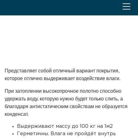
Главная
В ванную
Натяжной потолок в ванной
(санузел)
Представляет собой отличный вариант покрытия,
которое отлично выдерживает воздействие влаги.
При затоплении высокопрочное полотно способно
удержать воду, которую нужно будет только слить, а
благодаря антистатическим свойствам не образуется
конденсат.
Выдерживают массу до 100 кг на 1м2
Герметичны. Влага не пройдёт внутрь