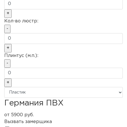
Кол-во люстр:
Плинтус (м.п.):
Германия ПВХ
от
5900
руб.
Вызвать замерщика