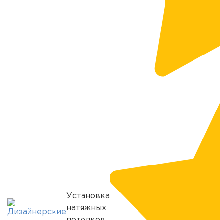
Установка
натяжных
потолков