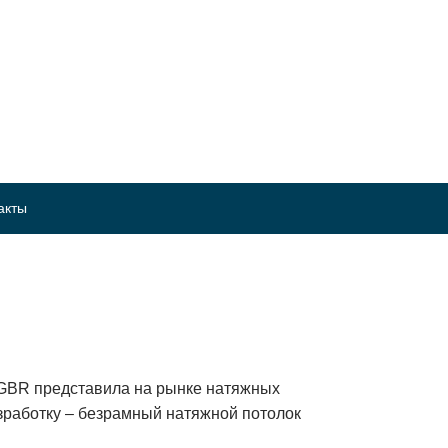
акты
 GBR представила на рынке натяжных
зработку – безрамный натяжной потолок