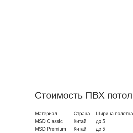
Стоимость ПВХ потол
Материал
Страна
Ширина полотна
MSD Classic
Китай
до 5
MSD Premium
Китай
до 5