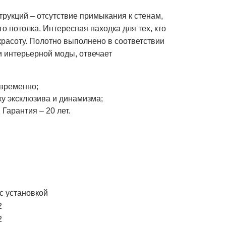
трукций – отсутствие примыкания к стенам,
о потолка. Интересная находка для тех, кто
красоту. Полотно выполнено в соответствии
 интерьерной моды, отвечает
овременно;
ку эксклюзива и динамизма;
Гарантия – 20 лет.
с установкой
2
2