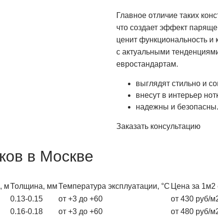
Главное отличие таких конс
что создает эффект парящег
ценит функциональность и 
с актуальными тенденциями
евростандартам.
выглядят стильно и с
внесут в интерьер нот
надежны и безопасны. 
Заказать консультацию
ков в Москве
, м
Толщина, мм
Температура эксплуатации, °С
Цена за 1м2 
0.13-0.15
от +3 до +60
от 430 руб/м
0.16-0.18
от +3 до +60
от 480 руб/м