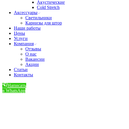
Акустические
Cold Stretch
Аксессуары
Светильники
Карнизы для штор
Наши работы
Цены
Услуги
Компания
Отзывы
О нас
Вакансии
Акции
Статьи
Контакты
Написать
в WhatsApp
Позвонить