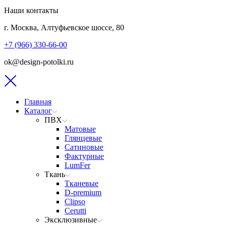
Наши контакты
г. Москва, Алтуфьевское шоссе, 80
+7 (966) 330-66-00
ok@design-potolki.ru
Главная
Каталог
ПВХ
Матовые
Глянцевые
Сатиновые
Фактурные
LumFer
Ткань
Тканевые
D-premium
Clipso
Cerutti
Эксклюзивные